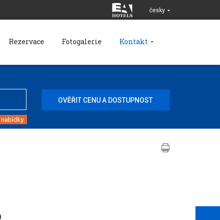
česky
Rezervace
Fotogalerie
Kontakt
 nabídky.
D