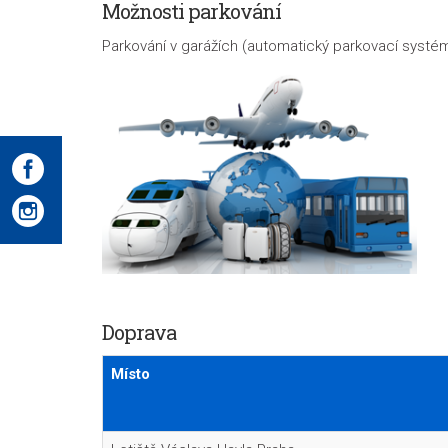
Možnosti parkování
Parkování v garážích (automatický parkovací systé
Doprava
Místo