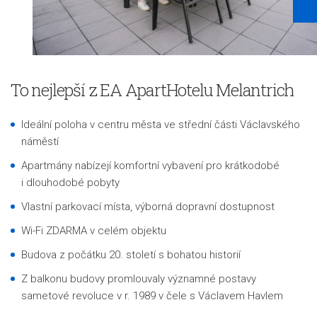
To nejlepší z EA ApartHotelu Melantrich
Ideální poloha v centru města ve střední části Václavského
náměstí
Apartmány nabízejí komfortní vybavení pro krátkodobé
i dlouhodobé pobyty
Vlastní parkovací místa, výborná dopravní dostupnost
Wi-Fi ZDARMA v celém objektu
Budova z počátku 20. století s bohatou historií
Z balkonu budovy promlouvaly významné postavy
sametové revoluce v r. 1989 v čele s Václavem Havlem