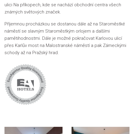
ulici Na příkopech, kde se nachází obchodní centra všech
známých světových značek.
Příjemnou procházkou se dostanou dále až na Staroměstké
náměstí se slavným Staroměstkým orlojem a dalšími
pamětihodnostmi. Dále je možné pokračovat Karlovou ulicí
přes Karlův most na Malostranské náměstí a pak Zámeckými
schody až na Pražský hrad.