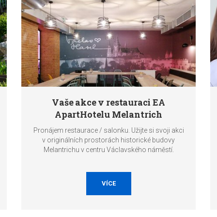
Vaše akce v restauraci EA
ApartHotelu Melantrich
Pronájem restaurace / salonku. Užijte si svoji akci
v originálních prostorách historické budovy
Melantrichu v centru Václavského náměstí.
VÍCE