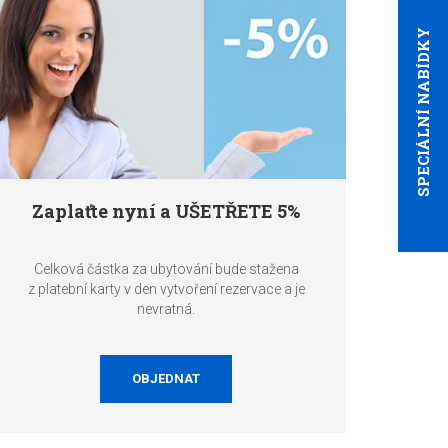
SPECIÁLNÍ NABÍDKY
Zaplaťte nyní a UŠETŘETE 5%
Celková částka za ubytování bude stažena
z platební karty v den vytvoření rezervace a je
nevratná.
OBJEDNAT