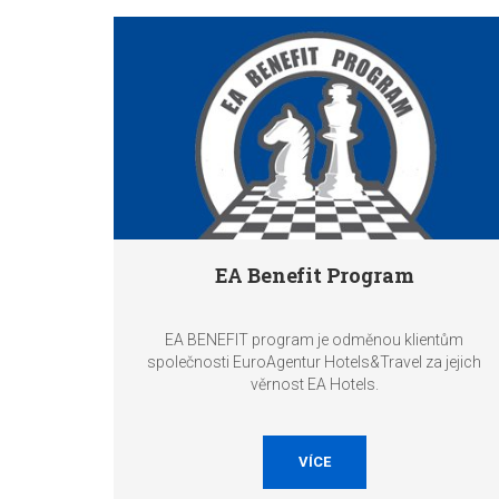
EA Benefit Program
EA BENEFIT program je odměnou klientům
společnosti EuroAgentur Hotels&Travel za jejich
věrnost EA Hotels.
VÍCE