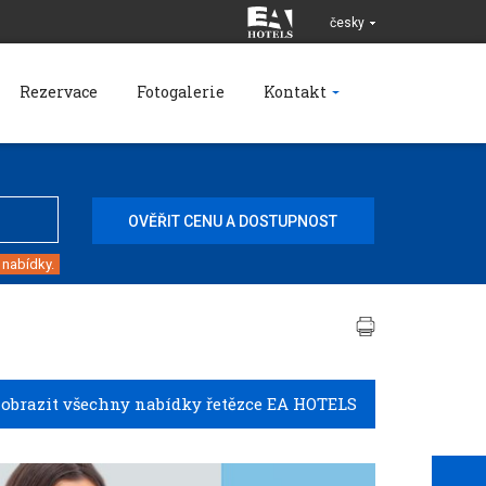
česky
Rezervace
Fotogalerie
Kontakt
 nabídky.
Zobrazit všechny nabídky řetězce EA HOTELS