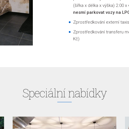
(šířka x délka x výška) 2.00 
nesmí parkovat vozy na LPG
Zprostředkování externí taxi
Zprostředkování transferu me
Kč)
Speciální nabídky