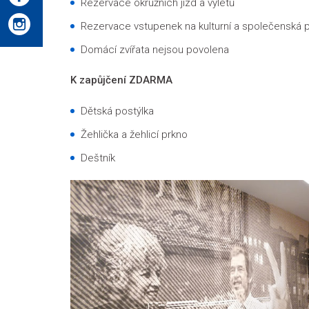
Rezervace okružních jízd a výletů
Rezervace vstupenek na kulturní a společenská 
Domácí zvířata nejsou povolena
K zapůjčení ZDARMA
Dětská postýlka
Žehlička a žehlicí prkno
Deštník