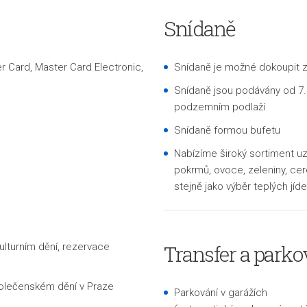
Snídaně
ter Card, Master Card Electronic,
Snídaně je možné dokoupit z
Snídaně jsou podávány od 7.
podzemním podlaží
Snídaně formou bufetu
Nabízíme široký sortiment uz
pokrmů, ovoce, zeleniny, cer
stejně jako výběr teplých jíde
ulturním dění, rezervace
Transfer a parko
polečenském dění v Praze
Parkování v garážích