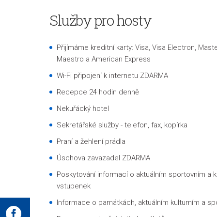
Služby pro hosty
Přijímáme kreditní karty: Visa, Visa Electron, Mas
Maestro a American Express
Wi-Fi připojení k internetu ZDARMA
Recepce 24 hodin denně
Nekuřácký hotel
Sekretářské služby - telefon, fax, kopírka
Praní a žehlení prádla
Úschova zavazadel ZDARMA
Poskytování informací o aktuálním sportovním a k
vstupenek
Informace o památkách, aktuálním kulturním a s